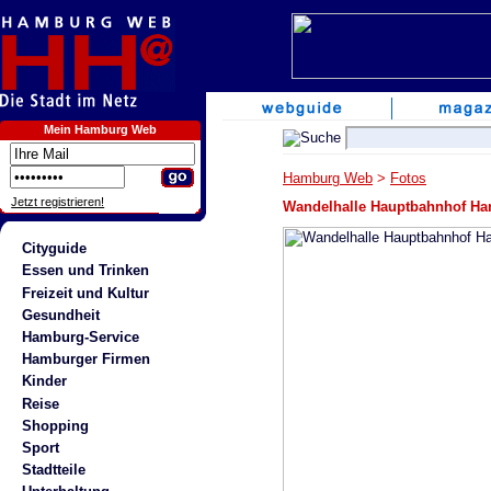
Mein Hamburg Web
Hamburg Web
>
Fotos
Jetzt registrieren!
Wandelhalle Hauptbahnhof H
Cityguide
Essen und Trinken
Freizeit und Kultur
Gesundheit
Hamburg-Service
Hamburger Firmen
Kinder
Reise
Shopping
Sport
Stadtteile