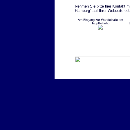
Nehmen Sie bitte
hier Kontakt
mi
Hamburg" auf Ihrer Webseite ode
Am Eingang zur Wandelhalle am
Hauptbahnhof