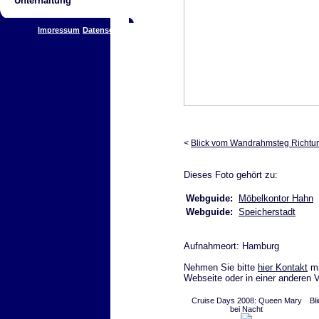
Unterhaltung
Impressum
Datenschutz
<
Blick vom Wandrahmsteg Richt
Dieses Foto gehört zu:
Webguide:
Möbelkontor Hahn
Webguide:
Speicherstadt
Aufnahmeort: Hamburg
Nehmen Sie bitte
hier Kontakt
mi
Webseite oder in einer anderen 
Cruise Days 2008: Queen Mary
Bl
bei Nacht