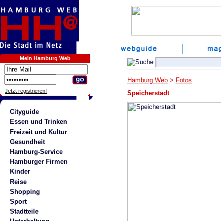
Mein Hamburg Web
Hamburg Web
>
Fotos
Jetzt registrieren!
Speicherstadt
Cityguide
Essen und Trinken
Freizeit und Kultur
Gesundheit
Hamburg-Service
Hamburger Firmen
Kinder
Reise
Shopping
Sport
Stadtteile