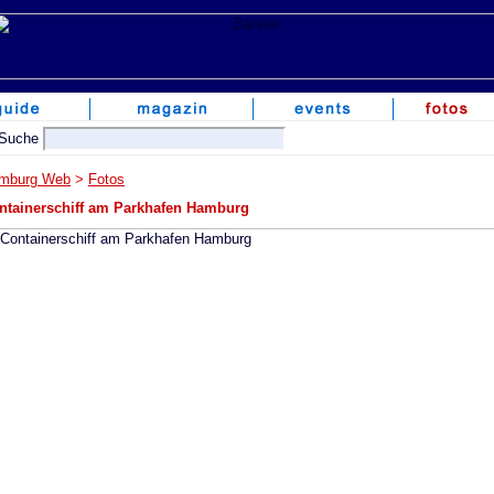
mburg Web
>
Fotos
ntainerschiff am Parkhafen Hamburg