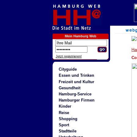
Mein Hamburg Web
Ha
Jetzt registrieren!
Co
Cityguide
Essen und Trinken
Freizeit und Kultur
Gesundheit
Hamburg-Service
Hamburger Firmen
Kinder
Reise
Shopping
Sport
Stadtteile