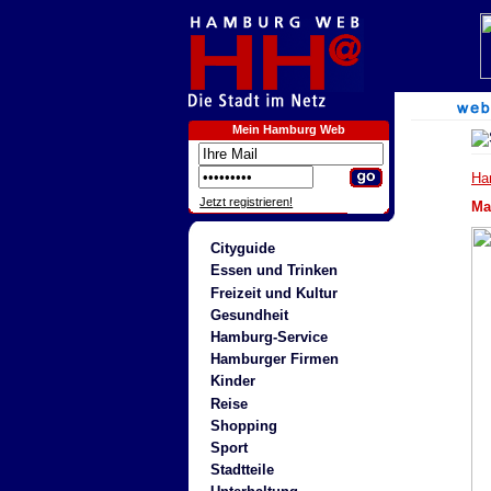
Mein Hamburg Web
Ha
Jetzt registrieren!
Ma
Cityguide
Essen und Trinken
Freizeit und Kultur
Gesundheit
Hamburg-Service
Hamburger Firmen
Kinder
Reise
Shopping
Sport
Stadtteile