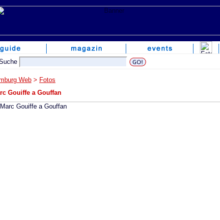
mburg Web
>
Fotos
rc Gouiffe a Gouffan