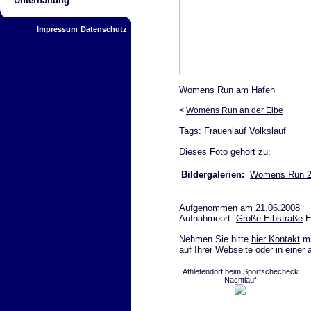
Unterhaltung
Impressum
Datenschutz
Womens Run am Hafen
<
Womens Run an der Elbe
Tags:
Frauenlauf
Volkslauf
Dieses Foto gehört zu:
Bildergalerien:
Womens Run 2
Aufgenommen am 21.06.2008
Aufnahmeort:
Große Elbstraße
E
Nehmen Sie bitte
hier Kontakt
mi
auf Ihrer Webseite oder in einer
Athletendorf beim Sportschecheck
Nachtlauf