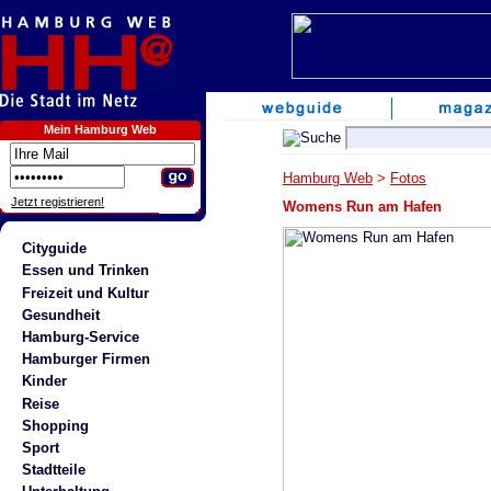
Mein Hamburg Web
Hamburg Web
>
Fotos
Jetzt registrieren!
Womens Run am Hafen
Cityguide
Essen und Trinken
Freizeit und Kultur
Gesundheit
Hamburg-Service
Hamburger Firmen
Kinder
Reise
Shopping
Sport
Stadtteile