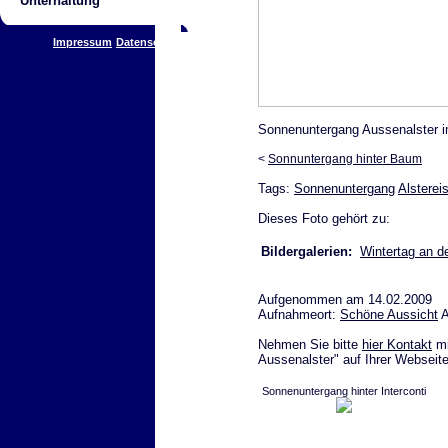
Unterhaltung
Impressum
Datenschutz
Sonnenuntergang Aussenalster i
<
Sonnuntergang hinter Baum
Tags:
Sonnenuntergang
Alsterei
Dieses Foto gehört zu:
Bildergalerien:
Wintertag an de
Aufgenommen am 14.02.2009
Aufnahmeort:
Schöne Aussicht
A
Nehmen Sie bitte
hier Kontakt
mi
Aussenalster" auf Ihrer Webseite
Sonnenuntergang hinter Interconti