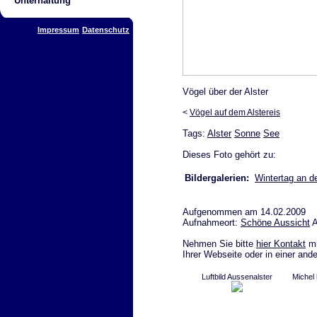
Unterhaltung
Impressum
Datenschutz
Vögel über der Alster
<
Vögel auf dem Alstereis
Tags:
Alster
Sonne
See
Dieses Foto gehört zu:
Bildergalerien:
Wintertag an de
Aufgenommen am 14.02.2009
Aufnahmeort:
Schöne Aussicht
A
Nehmen Sie bitte
hier Kontakt
mi
Ihrer Webseite oder in einer and
Luftbild Aussenalster
Michel 