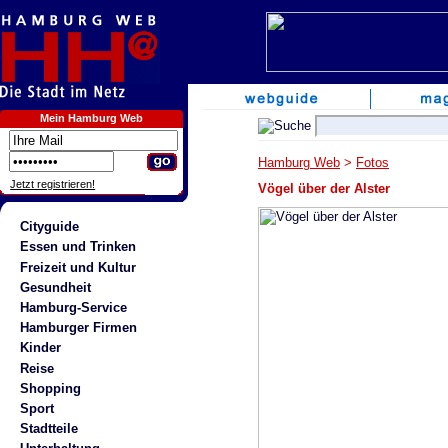
Mein Hamburg Web
Hamburg Web
>
Fotos
Jetzt registrieren!
Vögel über der Alster
Cityguide
Essen und Trinken
Freizeit und Kultur
Gesundheit
Hamburg-Service
Hamburger Firmen
Kinder
Reise
Shopping
Sport
Stadtteile