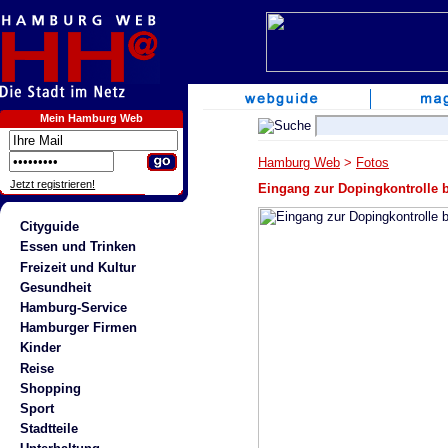
Mein Hamburg Web
Hamburg Web
>
Fotos
Jetzt registrieren!
Eingang zur Dopingkontrolle 
Cityguide
Essen und Trinken
Freizeit und Kultur
Gesundheit
Hamburg-Service
Hamburger Firmen
Kinder
Reise
Shopping
Sport
Stadtteile