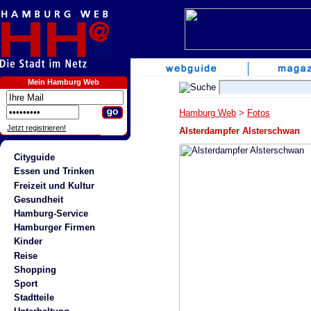
Mein Hamburg Web
Hamburg Web
>
Fotos
Jetzt registrieren!
Alsterdampfer Alsterschwan
Cityguide
Essen und Trinken
Freizeit und Kultur
Gesundheit
Hamburg-Service
Hamburger Firmen
Kinder
Reise
Shopping
Sport
Stadtteile