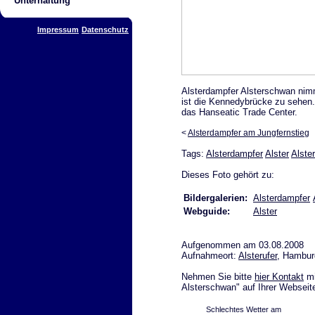
Unterhaltung
Impressum
Datenschutz
Alsterdampfer Alsterschwan nimm
ist die Kennedybrücke zu sehen. 
das Hanseatic Trade Center.
<
Alsterdampfer am Jungfernstieg
Tags:
Alsterdampfer
Alster
Alster
Dieses Foto gehört zu:
Bildergalerien:
Alsterdampfer
Webguide:
Alster
Aufgenommen am 03.08.2008
Aufnahmeort:
Alsterufer
, Hambur
Nehmen Sie bitte
hier Kontakt
mi
Alsterschwan" auf Ihrer Webseite
Schlechtes Wetter am