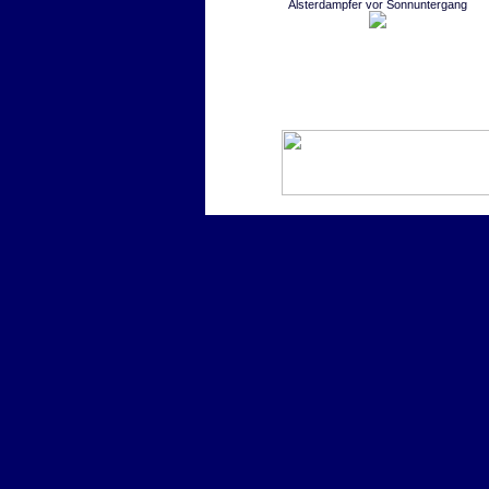
Alsterdampfer vor Sonnuntergang