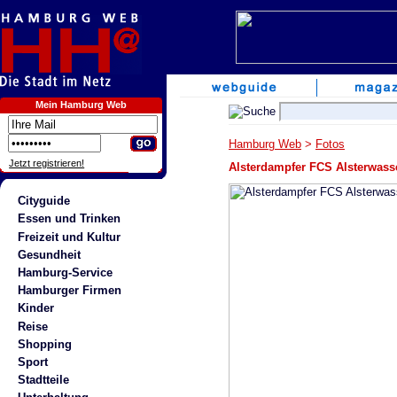
Mein Hamburg Web
Hamburg Web
>
Fotos
Jetzt registrieren!
Alsterdampfer FCS Alsterwass
Cityguide
Essen und Trinken
Freizeit und Kultur
Gesundheit
Hamburg-Service
Hamburger Firmen
Kinder
Reise
Shopping
Sport
Stadtteile