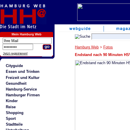
Mein Hamburg Web
Hamburg Web
>
Fotos
Jetzt registrieren!
Endstand nach 90 Minuten HS
Cityguide
Essen und Trinken
Freizeit und Kultur
Gesundheit
Hamburg-Service
Hamburger Firmen
Kinder
Reise
Shopping
Sport
Stadtteile