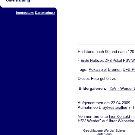
Unterhaltung
Impressum
Datenschutz
Endstand nach 90 und nach 120
<
Erste Halbzeit DFB Pokal HSV 
Tags:
Pokalspiel
Bremen
DFB-P
Dieses Foto gehört zu:
Bildergalerien:
HSV - Werder 
Aufgenommen am 22.04.2009
Aufnahmeort:
Sylvesterallee
7, 
Nehmen Sie bitte
hier Kontakt
mi
HSV Werder" auf Ihrer Webseite 
Geschlagene Werder Spieler
laufen aus