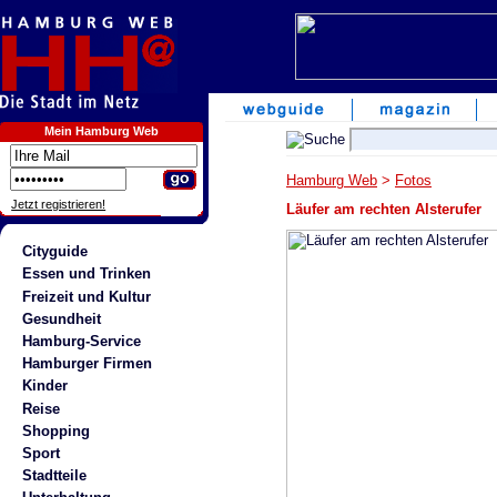
Mein Hamburg Web
Hamburg Web
>
Fotos
Jetzt registrieren!
Läufer am rechten Alsterufer
Cityguide
Essen und Trinken
Freizeit und Kultur
Gesundheit
Hamburg-Service
Hamburger Firmen
Kinder
Reise
Shopping
Sport
Stadtteile