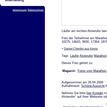
Unterhaltung
Impressum
Datenschutz
Läufer am rechten Alsterufer b
Foto der Teilnehmer am Marath
10275, 14643, 9930, 17364, 187
<
Daniel Cheribo aus Kenia
Tags:
Läufer
Alsterufer
Marathon
Dieses Foto gehört zu:
Magazin:
Fotos vom Marathon
Aufgenommen am 26.04.2009
Aufnahmeort:
Schöne Aussicht
A
Nehmen Sie bitte
hier Kontakt
mi
Alsterufer" auf Ihrer Webseite o
Antonio Sousa Marathon Hamburg