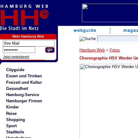
Mein Hamburg Web
Hamburg Web
>
Fotos
Jetzt registrieren!
Choreographie HSV Werder Ue
Cityguide
Essen und Trinken
Freizeit und Kultur
Gesundheit
Hamburg-Service
Hamburger Firmen
Kinder
Reise
Shopping
Sport
Stadtteile