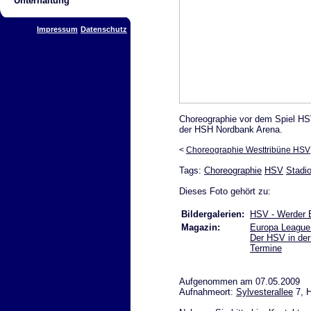
Unterhaltung
Impressum
Datenschutz
Choreographie vor dem Spiel HS
der HSH Nordbank Arena.
<
Choreographie Westtribüne HSV
Tags:
Choreographie
HSV
Stadi
Dieses Foto gehört zu:
Bildergalerien:
HSV - Werder 
Magazin:
Europa League
Der HSV in der
Termine
Aufgenommen am 07.05.2009
Aufnahmeort:
Sylvesterallee
7, 