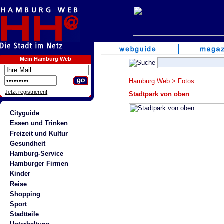
Mein Hamburg Web
Hamburg Web
>
Fotos
Jetzt registrieren!
Stadtpark von oben
Cityguide
Essen und Trinken
Freizeit und Kultur
Gesundheit
Hamburg-Service
Hamburger Firmen
Kinder
Reise
Shopping
Sport
Stadtteile