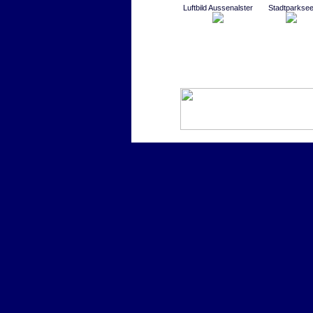
Luftbild Aussenalster
Stadtparkse