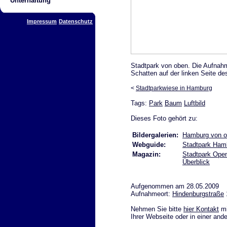
Unterhaltung
Impressum
Datenschutz
Stadtpark von oben. Die Aufnah
Schatten auf der linken Seite de
<
Stadtparkwiese in Hamburg
Tags:
Park
Baum
Luftbild
Dieses Foto gehört zu:
Bildergalerien:
Hamburg von o
Webguide:
Stadtpark Ham
Magazin:
Stadtpark Open
Überblick
Aufgenommen am 28.05.2009
Aufnahmeort:
Hindenburgstraße
Nehmen Sie bitte
hier Kontakt
mi
Ihrer Webseite oder in einer and