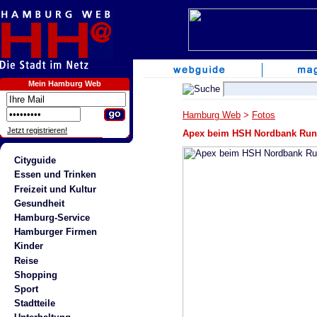
Mein Hamburg Web
Hamburg Web
>
Fotos
Jetzt registrieren!
Apex beim HSH Nordbank Run
Cityguide
Essen und Trinken
Freizeit und Kultur
Gesundheit
Hamburg-Service
Hamburger Firmen
Kinder
Reise
Shopping
Sport
Stadtteile