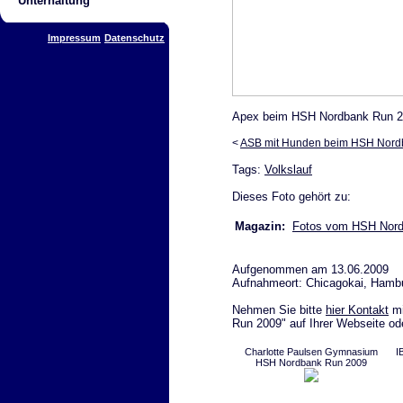
Unterhaltung
Impressum
Datenschutz
Apex beim HSH Nordbank Run 
<
ASB mit Hunden beim HSH Nord
Tags:
Volkslauf
Dieses Foto gehört zu:
Magazin:
Fotos vom HSH Nordb
Aufgenommen am 13.06.2009
Aufnahmeort: Chicagokai, Hamb
Nehmen Sie bitte
hier Kontakt
mi
Run 2009" auf Ihrer Webseite od
Charlotte Paulsen Gymnasium
I
HSH Nordbank Run 2009