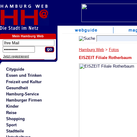
Mein Hamburg Web
Hamburg Web
>
Fotos
Jetzt registrieren!
EISZEIT Filiale Rotherbaum
Cityguide
Essen und Trinken
Freizeit und Kultur
Gesundheit
Hamburg-Service
Hamburger Firmen
Kinder
Reise
Shopping
Sport
Stadtteile