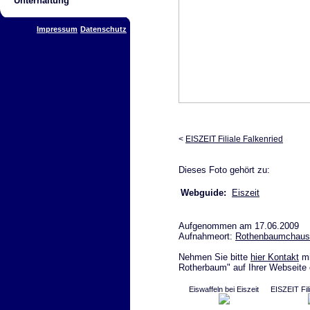
Unterhaltung
Impressum
Datenschutz
<
EISZEIT Filiale Falkenried
Dieses Foto gehört zu:
Webguide:
Eiszeit
Aufgenommen am 17.06.2009
Aufnahmeort:
Rothenbaumchaus
Nehmen Sie bitte
hier Kontakt
mi
Rotherbaum" auf Ihrer Webseite 
Eiswaffeln bei Eiszeit
EISZEIT Fili