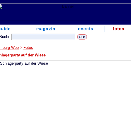
mburg Web
>
Fotos
hlagerparty auf der Wiese