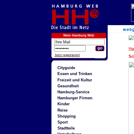
Mein Hamburg Web
Ha
Jetzt registrieren!
Sc
Cityguide
Essen und Trinken
Freizeit und Kultur
Gesundheit
Hamburg-Service
Hamburger Firmen
Kinder
Reise
Shopping
Sport
Stadtteile