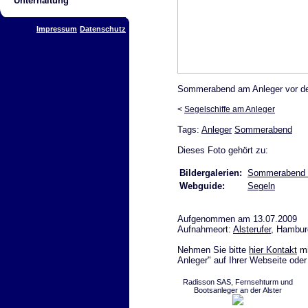
Unterhaltung
Impressum
Datenschutz
Sommerabend am Anleger vor de
<
Segelschiffe am Anleger
Tags:
Anleger
Sommerabend
Dieses Foto gehört zu:
Bildergalerien:
Sommerabend 
Webguide:
Segeln
Aufgenommen am 13.07.2009
Aufnahmeort:
Alsterufer
, Hambur
Nehmen Sie bitte
hier Kontakt
mi
Anleger" auf Ihrer Webseite oder
Radisson SAS, Fernsehturm und
Bootsanleger an der Alster