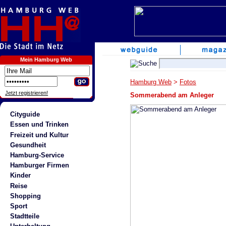
Mein Hamburg Web
Hamburg Web
>
Fotos
Jetzt registrieren!
Sommerabend am Anleger
Cityguide
Essen und Trinken
Freizeit und Kultur
Gesundheit
Hamburg-Service
Hamburger Firmen
Kinder
Reise
Shopping
Sport
Stadtteile