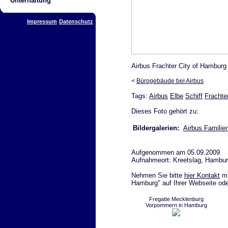
Unterhaltung
Impressum
Datenschutz
Airbus Frachter City of Hambur
<
Bürogebäude bei Airbus
Tags:
Airbus
Elbe
Schiff
Frachte
Dieses Foto gehört zu:
Bildergalerien:
Airbus Familie
Aufgenommen am 05.09.2009
Aufnahmeort: Kreetslag, Hambu
Nehmen Sie bitte
hier Kontakt
mi
Hamburg" auf Ihrer Webseite ode
Fregatte Mecklenburg
Vorpommern in Hamburg