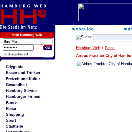
Mein Hamburg Web
Hamburg Web
>
Fotos
Jetzt registrieren!
Airbus Frachter City of Hambu
Cityguide
Essen und Trinken
Freizeit und Kultur
Gesundheit
Hamburg-Service
Hamburger Firmen
Kinder
Reise
Shopping
Sport
Stadtteile