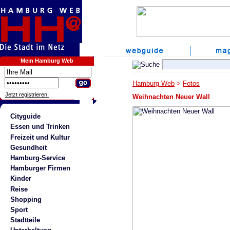
Mein Hamburg Web
Hamburg Web
>
Fotos
Jetzt registrieren!
Weihnachten Neuer Wall
Cityguide
Essen und Trinken
Freizeit und Kultur
Gesundheit
Hamburg-Service
Hamburger Firmen
Kinder
Reise
Shopping
Sport
Stadtteile