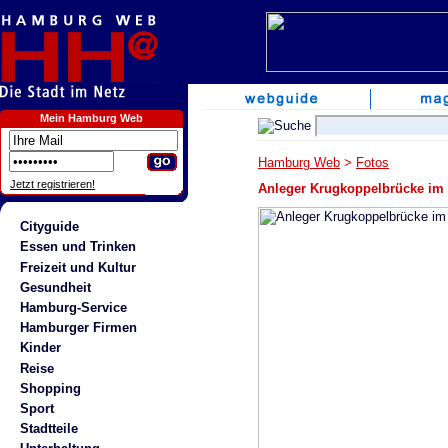
Mein Hamburg Web
Hamburg Web
>
Fotos
Jetzt registrieren!
Anleger Krugkoppelbrücke im 
Cityguide
Essen und Trinken
Freizeit und Kultur
Gesundheit
Hamburg-Service
Hamburger Firmen
Kinder
Reise
Shopping
Sport
Stadtteile