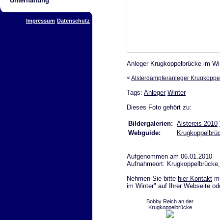
Unterhaltung
Impressum
Datenschutz
Anleger Krugkoppelbrücke im Wi
<
Alsterdampferanleger Krugkoppe
Tags:
Anleger
Winter
Dieses Foto gehört zu:
Bildergalerien:
Alstereis 2010
Webguide:
Krugkoppelbrü
Aufgenommen am 06.01.2010
Aufnahmeort: Krugkoppelbrücke
Nehmen Sie bitte
hier Kontakt
mi
im Winter" auf Ihrer Webseite od
Bobby Reich an der
Krugkoppelbrücke