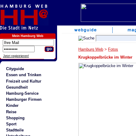
Mein Hamburg Web
Hamburg Web
>
Fotos
Jetzt registrieren!
Krugkoppelbrücke im Winter
Cityguide
Essen und Trinken
Freizeit und Kultur
Gesundheit
Hamburg-Service
Hamburger Firmen
Kinder
Reise
Shopping
Sport
Stadtteile