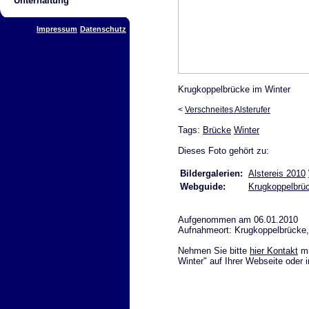
Unterhaltung
Impressum
Datenschutz
Krugkoppelbrücke im Winter
<
Verschneites Alsterufer
Tags:
Brücke
Winter
Dieses Foto gehört zu:
Bildergalerien:
Alstereis 2010
Webguide:
Krugkoppelbrü
Aufgenommen am 06.01.2010
Aufnahmeort: Krugkoppelbrücke
Nehmen Sie bitte
hier Kontakt
mi
Winter" auf Ihrer Webseite oder 