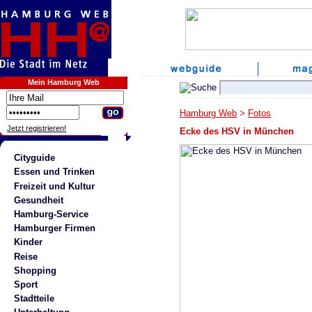
Mein Hamburg Web
Hamburg Web
>
Fotos
Jetzt registrieren!
Ecke des HSV in München
Cityguide
Essen und Trinken
Freizeit und Kultur
Gesundheit
Hamburg-Service
Hamburger Firmen
Kinder
Reise
Shopping
Sport
Stadtteile