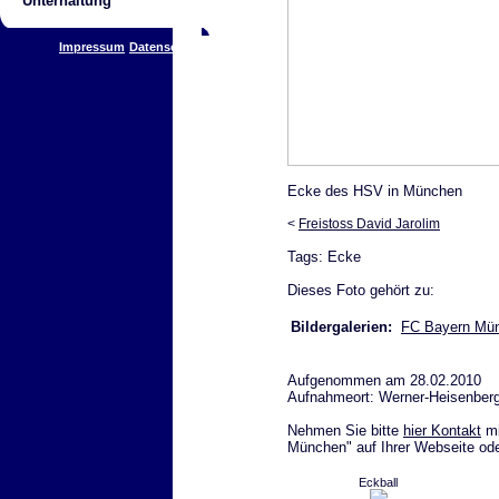
Unterhaltung
Impressum
Datenschutz
Ecke des HSV in München
<
Freistoss David Jarolim
Tags: Ecke
Dieses Foto gehört zu:
Bildergalerien:
FC Bayern Mün
Aufgenommen am 28.02.2010
Aufnahmeort: Werner-Heisenberg
Nehmen Sie bitte
hier Kontakt
mi
München" auf Ihrer Webseite ode
Eckball