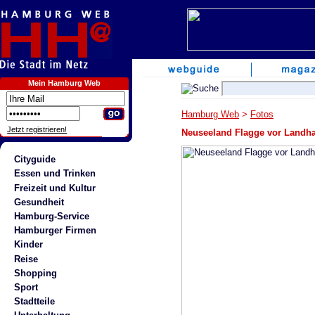
Mein Hamburg Web
Hamburg Web
>
Fotos
Jetzt registrieren!
Neuseeland Flagge vor Landha
Cityguide
Essen und Trinken
Freizeit und Kultur
Gesundheit
Hamburg-Service
Hamburger Firmen
Kinder
Reise
Shopping
Sport
Stadtteile