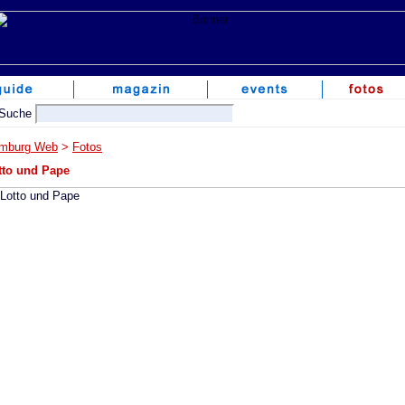
mburg Web
>
Fotos
tto und Pape