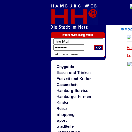
Mein Hamburg Web
Ha
Jetzt registrieren!
Lo
Cityguide
Essen und Trinken
Freizeit und Kultur
Gesundheit
Hamburg-Service
Hamburger Firmen
Kinder
Reise
Shopping
Sport
Stadtteile