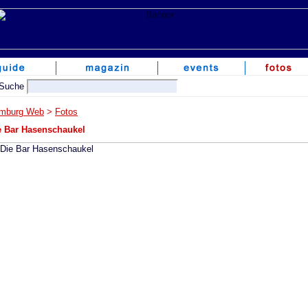
mburg Web
>
Fotos
e Bar Hasenschaukel