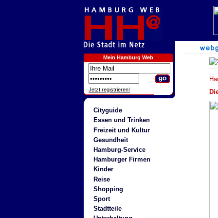
Mein Hamburg Web
Ha
Jetzt registrieren!
Di
Cityguide
Essen und Trinken
Freizeit und Kultur
Gesundheit
Hamburg-Service
Hamburger Firmen
Kinder
Reise
Shopping
Sport
Stadtteile