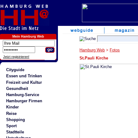
Mein Hamburg Web
Hamburg Web
>
Fotos
Jetzt registrieren!
St.Pauli Kirche
Cityguide
Essen und Trinken
Freizeit und Kultur
Gesundheit
Hamburg-Service
Hamburger Firmen
Kinder
Reise
Shopping
Sport
Stadtteile