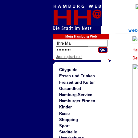
Mein Hamburg Web
Ha
Jetzt registrieren!
De
Cityguide
Essen und Trinken
Freizeit und Kultur
Gesundheit
Hamburg-Service
Hamburger Firmen
Kinder
Reise
Shopping
Sport
Stadtteile