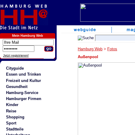
Mein Hamburg Web
Hamburg Web
>
Fotos
Jetzt registrieren!
Außenpool
Cityguide
Essen und Trinken
Freizeit und Kultur
Gesundheit
Hamburg-Service
Hamburger Firmen
Kinder
Reise
Shopping
Sport
Stadtteile