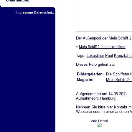
Unterhaltung
Impressum
Datenschutz
Der Außenpool der Mein Schiff 2
<
Mein Schiff 2 - der Luxusliner
Tags:
Luxusliner
Pool
Kreuzfahrt
Dieses Foto gehört zu:
Bildergalerien:
Die Schiffstauf
Magazin:
Mein Schiff 2 
Aufgenommen am 14.05.2011
Aufnahmeort: Hamburg
Nehmen Sie bitte
hier Kontakt
mi
Webseite oder in einer anderen 
Anja Fichtel