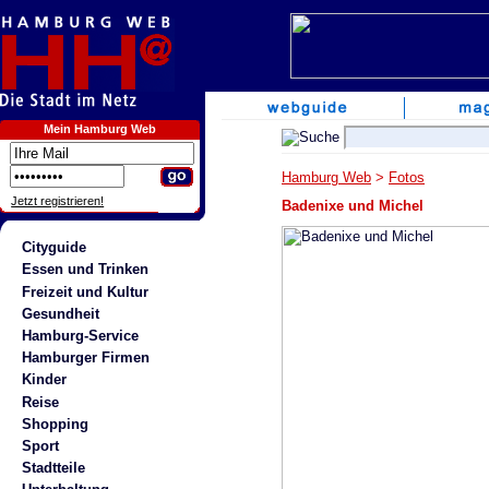
Mein Hamburg Web
Hamburg Web
>
Fotos
Jetzt registrieren!
Badenixe und Michel
Cityguide
Essen und Trinken
Freizeit und Kultur
Gesundheit
Hamburg-Service
Hamburger Firmen
Kinder
Reise
Shopping
Sport
Stadtteile