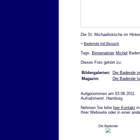
Die St. Michaeliskirche im Hinte
<
Badende mit Besuch
Tags:
Binnenalster
Michel
Baden
Dieses Foto gehört zu:
Bildergalerien:
Die Badende in
Magazin:
Die Badende ha
Aufgenommen am 03.08.2011
Aufnahmeort: Hamburg
Nehmen Sie bitte
hier Kontakt
mi
Ihrer Webseite oder in einer and
Die Badende