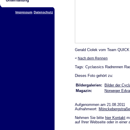
Unterhaltung
Impressum
Datenschutz
Gerald Ciolek vom Team QUICK S
<
Nach dem Rennen
Tags: Cyclassics Radrennen Ra
Dieses Foto gehört zu:
Bildergalerien:
Bilder der Cyc
Magazin:
Norweger Edvar
Aufgenommen am 21.08.2011
Aufnahmeort:
Mönckebergstraße
Nehmen Sie bitte
hier Kontakt
mi
auf Ihrer Webseite oder in einer