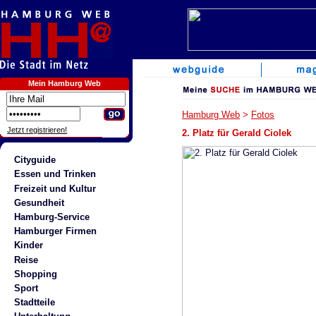
Mein Hamburg Web
Hamburg Web
>
Fotos
Jetzt registrieren!
2. Platz für Gerald Ciolek
Cityguide
Essen und Trinken
Freizeit und Kultur
Gesundheit
Hamburg-Service
Hamburger Firmen
Kinder
Reise
Shopping
Sport
Stadtteile