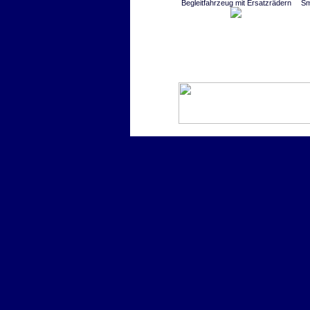
Begleitfahrzeug mit Ersatzrädern
Sm