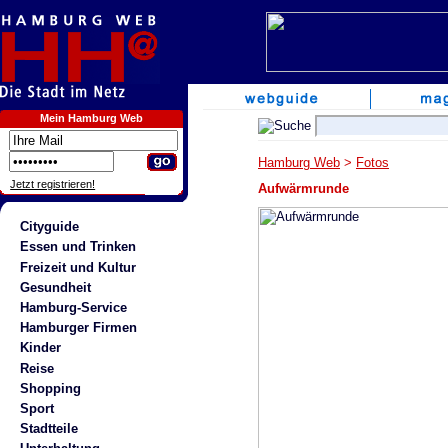
Mein Hamburg Web
Hamburg Web
>
Fotos
Jetzt registrieren!
Aufwärmrunde
Cityguide
Essen und Trinken
Freizeit und Kultur
Gesundheit
Hamburg-Service
Hamburger Firmen
Kinder
Reise
Shopping
Sport
Stadtteile