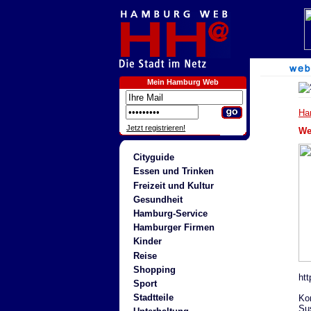
Mein Hamburg Web
Ha
Jetzt registrieren!
We
Cityguide
Essen und Trinken
Freizeit und Kultur
Gesundheit
Hamburg-Service
Hamburger Firmen
Kinder
Reise
Shopping
ht
Sport
Stadtteile
Ko
Su