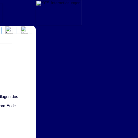
dlagen des
r am Ende