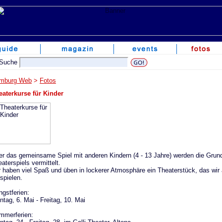
mburg Web
>
Fotos
eaterkurse für Kinder
er das gemeinsame Spiel mit anderen Kindern (4 - 13 Jahre) werden die Grun
aterspiels vermittelt.
r haben viel Spaß und üben in lockerer Atmosphäre ein Theaterstück, das wi
spielen.
ngstferien:
tag, 6. Mai - Freitag, 10. Mai
mmerferien: