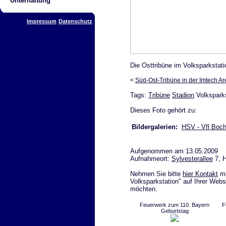
Unterhaltung
Impressum
Datenschutz
Die Osttribüne im Volksparkstati
<
Süd-Ost-Tribüne in der Imtech A
Tags:
Tribüne
Stadion
Volkspark
Dieses Foto gehört zu:
Bildergalerien:
HSV - Vfl Boch
Aufgenommen am 13.05.2009
Aufnahmeort:
Sylvesterallee
7, 
Nehmen Sie bitte
hier Kontakt
mi
Volksparkstation" auf Ihrer Webs
möchten.
Feuerwerk zum 110. Bayern
F
Geburtstag