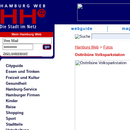
Mein Hamburg Web
Hamburg Web
>
Fotos
Jetzt registrieren!
Osttribüne Volksparkstation
Cityguide
Essen und Trinken
Freizeit und Kultur
Gesundheit
Hamburg-Service
Hamburger Firmen
Kinder
Reise
Shopping
Sport
Stadtteile