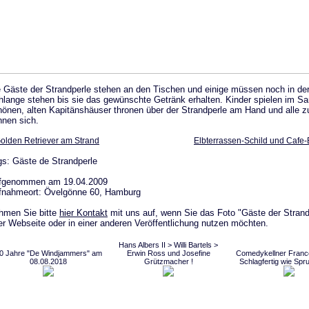
e Gäste der Strandperle stehen an den Tischen und einige müssen noch in de
hlange stehen bis sie das gewünschte Getränk erhalten. Kinder spielen im Sa
hönen, alten Kapitänshäuser thronen über der Strandperle am Hand und alle
nnen sich.
olden Retriever am Strand
Elbterrassen-Schild und Cafe
gs: Gäste de Strandperle
fgenommen am 19.04.2009
fnahmeort: Övelgönne 60, Hamburg
hmen Sie bitte
hier Kontakt
mit uns auf, wenn Sie das Foto "Gäste der Strand
er Webseite oder in einer anderen Veröffentlichung nutzen möchten.
Hans Albers II > Willi Bartels >
0 Jahre "De Windjammers" am
Erwin Ross und Josefine
Comedykellner Franco
08.08.2018
Grützmacher !
Schlagfertig wie Sp