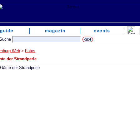
mburg Web
>
Fotos
ste der Strandperle