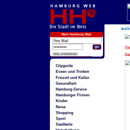
Mein Hamburg Web
Ha
Jetzt registrieren!
Gä
Cityguide
Essen und Trinken
Freizeit und Kultur
Gesundheit
Hamburg-Service
Hamburger Firmen
Kinder
Reise
Shopping
Sport
Stadtteile