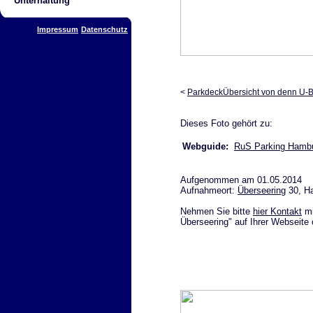
Unterhaltung
Impressum
Datenschutz
<
Parkdeck
Übersicht von denn U-
Dieses Foto gehört zu:
Webguide:
RuS Parking Ham
Aufgenommen am 01.05.2014
Aufnahmeort:
Überseering
30, H
Nehmen Sie bitte
hier Kontakt
mi
Überseering" auf Ihrer Webseite 