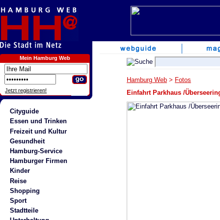
Mein Hamburg Web
Hamburg Web
>
Fotos
Jetzt registrieren!
Einfahrt Parkhaus /Überseerin
Cityguide
Essen und Trinken
Freizeit und Kultur
Gesundheit
Hamburg-Service
Hamburger Firmen
Kinder
Reise
Shopping
Sport
Stadtteile