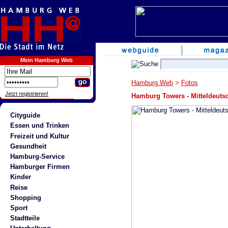
Mein Hamburg Web
Hamburg Web
>
Fotos
Jetzt registrieren!
Hamburg Towers - Mitteldeutsc
Cityguide
Essen und Trinken
Freizeit und Kultur
Gesundheit
Hamburg-Service
Hamburger Firmen
Kinder
Reise
Shopping
Sport
Stadtteile