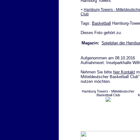
Hamburg Towers
<
Hamburg Towers - Mitteldeutsche
Club
Tags:
Basketball
Hamburg-Towers
Dieses Foto gehört zu:
Magazin:
Spielplan der Hambu
Aufgenommen am 08.10.2016
Aufnahmeort: Inselparkhalle Wi
Nehmen Sie bitte
hier Kontakt
mi
Mitteldeutscher Basketball Club"
nutzen möchten.
Hamburg Towers - Mitteldeutscher
Basketball Club
M