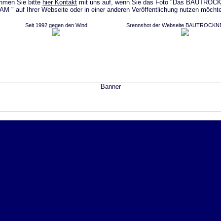
hmen Sie bitte
hier Kontakt
mit uns auf, wenn Sie das Foto "Das BAUTROC
M " auf Ihrer Webseite oder in einer anderen Veröffentlichung nutzen möcht
Seit 1992 gegen den Wind
Srennshot der Webseite BAUTROCK