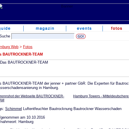
mburg Web
>
Fotos
s BAUTROCKNER-TEAM
s BAUTROCKNER-TEAM der jenner + partner GbR. Die Experten für Bautroc
sserschadensanierung in Hamburg.
rennshot der Webseite BAUTROCKNER-
Hamburg Towers - Mitteldeutschere
AM
gs:
Schimmel
Luftentfeuchter Bautrocknung Bautrockner Wasserschaden
fgenommen am 10.10.2016
fnahmeort: Hamburg