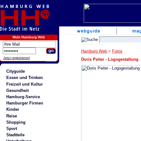
Mein Hamburg Web
Hamburg Web
>
Fotos
Jetzt registrieren!
Doris Peiter - Logogestaltung
Cityguide
Essen und Trinken
Freizeit und Kultur
Gesundheit
Hamburg-Service
Hamburger Firmen
Kinder
Reise
Shopping
Sport
Stadtteile