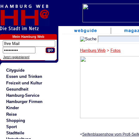
Mein Hamburg Web
Hamburg Web
>
Fotos
Jetzt registrieren!
Cityguide
Essen und Trinken
Freizeit und Kultur
Gesundheit
Hamburg-Service
Hamburger Firmen
Kinder
Reise
Shopping
Sport
Stadtteile
<
Seifenblasenshow vom Profi-Seif