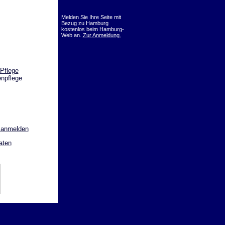
Melden Sie Ihre Seite mit
Bezug zu Hamburg
kostenlos beim Hamburg-
Web an.
Zur Anmeldung.
Pflege
npflege
 anmelden
aten