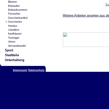
Blumen
Zu
Einkaufen
Einkaufszentren
Fernseher
Weitere Anbieter ansehen aus d
Geschenkartikel
Geschenke
Handys
Juweliere
Kaufhäuser
Tonträger
Uhren
Versandhandel
Sport
Stadtteile
Unterhaltung
Impressum
Datenschutz