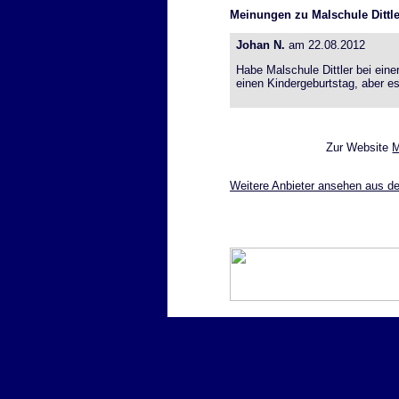
Meinungen zu Malschule Dittler
Johan N.
am 22.08.2012
Habe Malschule Dittler bei einer
einen Kindergeburtstag, aber es
Zur Website
M
Weitere Anbieter ansehen aus de