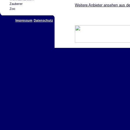
Zauberer
Weitere Anbieter ansehen aus de
Zoo
Impressum
Datenschutz