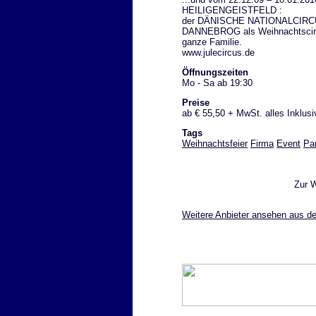
HEILIGENGEISTFELD :
der DÄNISCHE NATIONALCIR
DANNEBROG als Weihnachtscirc
ganze Familie.
www.julecircus.de
Öffnungszeiten
Mo - Sa ab 19:30
Preise
ab € 55,50 + MwSt. alles Inklusi
Tags
Weihnachtsfeier
Firma
Event
Pa
Zur 
Weitere Anbieter ansehen aus de