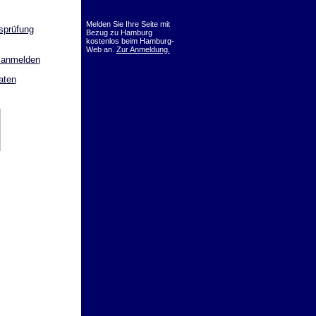
Melden Sie Ihre Seite mit
sprüfung
Bezug zu Hamburg
kostenlos beim Hamburg-
Web an.
Zur Anmeldung.
 anmelden
aten