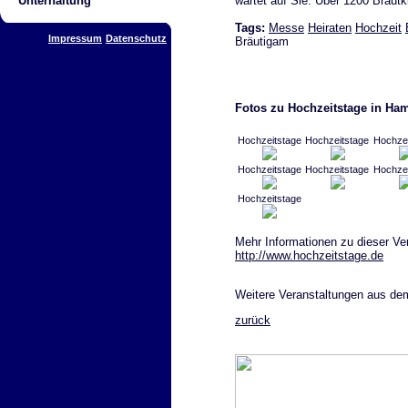
wartet auf Sie. Über 1200 Braut
Unterhaltung
Tags:
Messe
Heiraten
Hochzeit
Impressum
Datenschutz
Bräutigam
Fotos zu Hochzeitstage in Ha
Hochzeitstage
Hochzeitstage
Hochze
Hochzeitstage
Hochzeitstage
Hochze
Hochzeitstage
Mehr Informationen zu dieser Ve
http://www.hochzeitstage.de
Weitere Veranstaltungen aus de
zurück