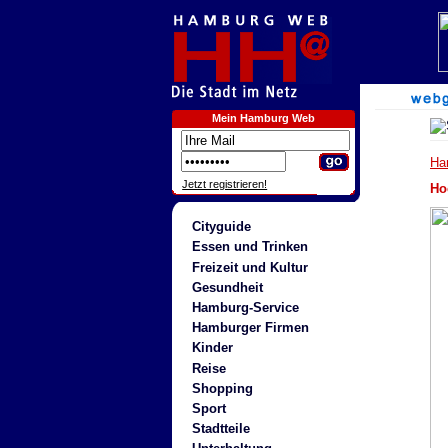
Mein Hamburg Web
Ha
Jetzt registrieren!
Ho
Cityguide
Essen und Trinken
Freizeit und Kultur
Gesundheit
Hamburg-Service
Hamburger Firmen
Kinder
Reise
Shopping
Sport
Stadtteile