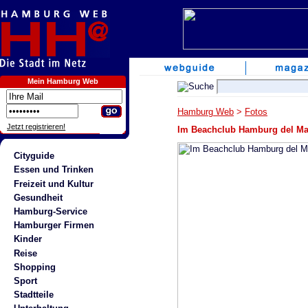
Mein Hamburg Web
Hamburg Web
>
Fotos
Jetzt registrieren!
Im Beachclub Hamburg del M
Cityguide
Essen und Trinken
Freizeit und Kultur
Gesundheit
Hamburg-Service
Hamburger Firmen
Kinder
Reise
Shopping
Sport
Stadtteile