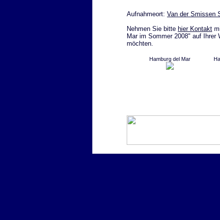
Aufnahmeort:
Van der Smissen 
Nehmen Sie bitte
hier Kontakt
mi
Mar im Sommer 2008" auf Ihrer W
möchten.
Hamburg del Mar
Ha